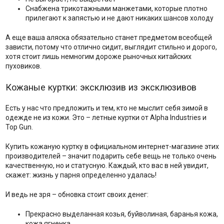
Снабжена трикотажными манжетами, которые плотно
прилегают к запястью и не дают никаких шансов холоду
А еще ваша аляска обязательно станет предметом всеобщей
зависти, потому что отлично сидит, выглядит стильно и дорого,
хотя стоит лишь немногим дороже рыночных китайских
пуховиков.
Кожаные куртки: эксклюзив из эксклюзивов
Есть у нас что предложить и тем, кто не мыслит себя зимой в
одежде не из кожи. Это – летные куртки от Alpha Industries и
Top Gun.
Купить кожаную куртку в официальном интернет-магазине этих
производителей – значит подарить себе вещь не только очень
качественную, но и статусную. Каждый, кто вас в ней увидит,
скажет: жизнь у парня определенно удалась!
И ведь не зря – обновка стоит своих денег:
Прекрасно выделанная козья, буйволиная, баранья кожа,
кожа ягненка