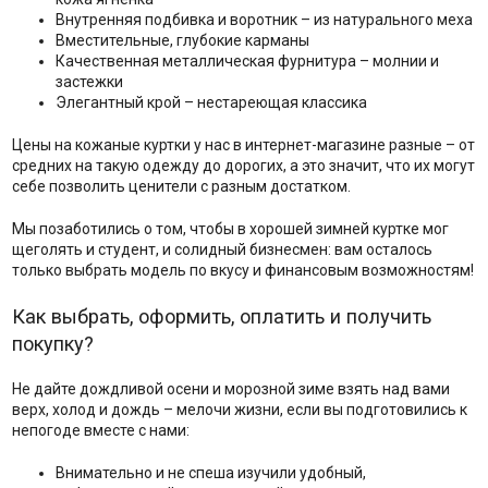
Внутренняя подбивка и воротник – из натурального меха
Вместительные, глубокие карманы
Качественная металлическая фурнитура – молнии и
застежки
Элегантный крой – нестареющая классика
Цены на кожаные куртки у нас в интернет-магазине разные – от
средних на такую одежду до дорогих, а это значит, что их могут
себе позволить ценители с разным достатком.
Мы позаботились о том, чтобы в хорошей зимней куртке мог
щеголять и студент, и солидный бизнесмен: вам осталось
только выбрать модель по вкусу и финансовым возможностям!
Как выбрать, оформить, оплатить и получить
покупку?
Не дайте дождливой осени и морозной зиме взять над вами
верх, холод и дождь – мелочи жизни, если вы подготовились к
непогоде вместе с нами:
Внимательно и не спеша изучили удобный,