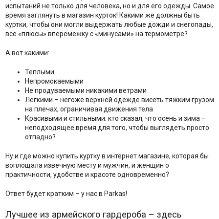
испытаний не только для человека, но и для его одежды. Самое
время заглянуть в магазин курток! Какими же должны быть
куртки, чтобы они могли выдержать любые дожди и снегопады,
все «плюсы» вперемежку с «минусами» на термометре?
А вот какими:
Теплыми
Непромокаемыми
Не продуваемыми никакими ветрами
Легкими – негоже верхней одежде висеть тяжким грузом
на плечах, ограничивая движения тела
Красивыми и стильными: кто сказал, что осень и зима –
неподходящее время для того, чтобы выглядеть просто
отпадно?
Ну и где можно купить куртку в интернет магазине, которая бы
воплощала извечную месту и мужчин, и женщин о
практичности, удобстве и красоте одновременно?
Ответ будет кратким – у нас в Parkas!
Лучшее из армейского гардероба – здесь