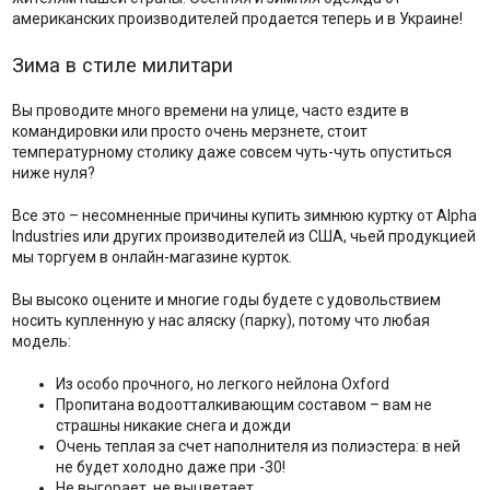
американских производителей продается теперь и в Украине!
Зима в стиле милитари
Вы проводите много времени на улице, часто ездите в
командировки или просто очень мерзнете, стоит
температурному столику даже совсем чуть-чуть опуститься
ниже нуля?
Все это – несомненные причины купить зимнюю куртку от Alpha
Industries или других производителей из США, чьей продукцией
мы торгуем в онлайн-магазине курток.
Вы высоко оцените и многие годы будете с удовольствием
носить купленную у нас аляску (парку), потому что любая
модель:
Из особо прочного, но легкого нейлона Oxford
Пропитана водоотталкивающим составом – вам не
страшны никакие снега и дожди
Очень теплая за счет наполнителя из полиэстера: в ней
не будет холодно даже при -30!
Не выгорает, не выцветает