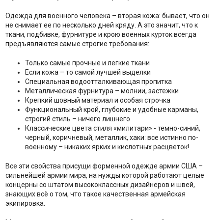
Одежда для военного человека – вторая кожа: бывает, что он
не снимает ее по несколько дней кряду. А это значит, что к
ткани, подбивке, фурнитуре и крою военных курток всегда
предъявляются самые строгие требования:
Только самые прочные и легкие ткани
Если кожа – то самой лучшей выделки
Специальная водоотталкивающая пропитка
Металлическая фурнитура – молнии, застежки
Крепкий шовный материал и особая строчка
Функциональный крой, глубокие и удобные карманы,
строгий стиль – ничего лишнего
Классические цвета стиля «милитари» - темно-синий,
черный, коричневый, металлик, хаки: все истинно по-
военному – никаких ярких и кислотных расцветок!
Все эти свойства присущи форменной одежде армии США –
сильнейшей армии мира, на нужды которой работают целые
концерны со штатом высококлассных дизайнеров и швей,
знающих всё о том, что такое качественная армейская
экипировка.