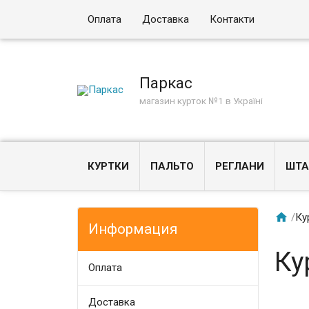
Оплата
Доставка
Контакти
Паркас
магазин курток №1 в Україні
КУРТКИ
ПАЛЬТО
РЕГЛАНИ
ШТА

/
Ку
Информация
Ку
Оплата
Доставка