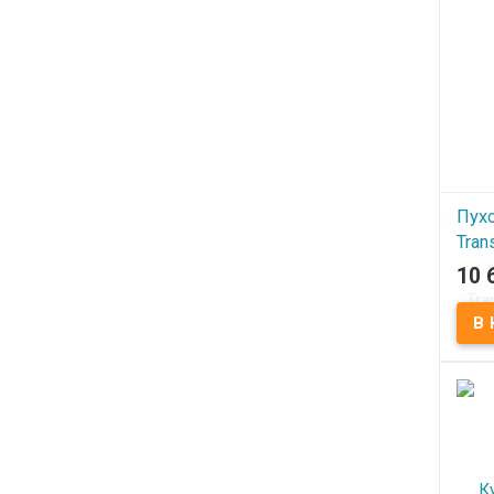
Пух
Tran
Indu
10 
В