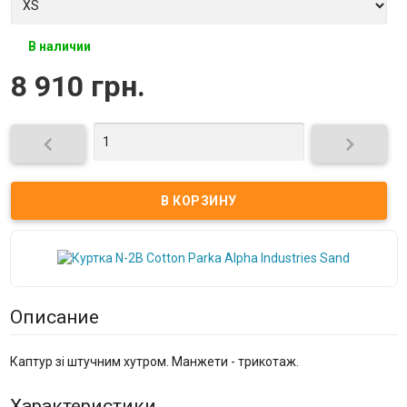
В наличии
8 910 грн.


Описание
Каптур зі штучним хутром. Манжети - трикотаж.
Характеристики