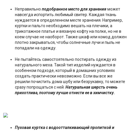
Неправильно
подобранное место для хранения
может
навсегда испортить любимый свитер. Каждая ткань
нуждается в определенном месте хранения. Например,
куртки и пальто необходимо вешать на плечики, а
трикотажное платье и вязаную кофту на полке, но не в
коем случае не наоборот. Также шкаф или комод должен
плотно закрываться, чтобы солнечные лучи и пыль не
попадали на одежду.
Не пытайтесь самостоятельно постирать одежду из
натурального меха. Такой тип изделий нуждается в
особенном подходе, который в домашних условиях
создать практически невозможно. Если вы все же
решили почистить дома шубу или безрукавку, то можете
сразу попрощаться с ней.
Натуральная шерсть очень
прихотлива, поэтому лучше отнести ее в химчистку.
Пуховая куртка с водоотталкивающей пропиткой и