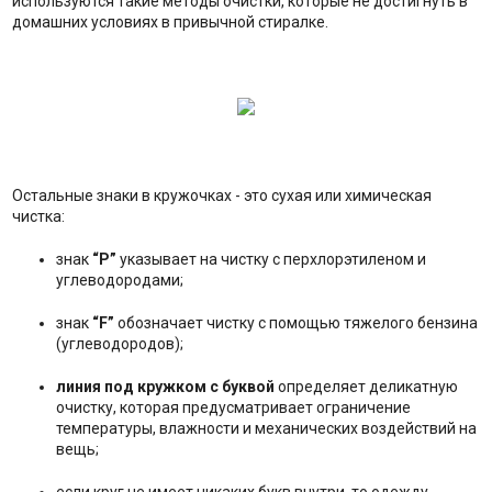
используются такие методы очистки, которые не достигнуть в
домашних условиях в привычной стиралке.
Остальные знаки в кружочках - это сухая или химическая
чистка:
знак
“Р”
указывает на чистку с перхлорэтиленом и
углеводородами;
знак
“F”
обозначает чистку с помощью тяжелого бензина
(углеводородов);
линия под кружком с буквой
определяет деликатную
очистку, которая предусматривает ограничение
температуры, влажности и механических воздействий на
вещь;