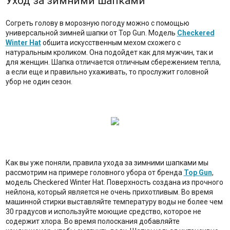
Уход за зимними шапками
Согреть голову в морозную погоду можно с помощью
универсальной зимней шапки от Top Gun. Модель
Checkered
Winter Hat
обшита искусственным мехом схожего с
натуральным кроликом. Она подойдет как для мужчин, так и
для женщин. Шапка отличается отличным сбережением тепла,
а если еще и правильно ухаживать, то прослужит головной
убор не один сезон.
Как вы уже поняли, правила ухода за зимними шапками мы
рассмотрим на примере головного убора от бренда
Top Gun
,
модель Checkered Winter Hat. Поверхность создана из прочного
нейлона, который является не очень прихотливым. Во время
машинной стирки выставляйте температуру воды не более чем
30 градусов и используйте моющие средство, которое не
содержит хлора. Во время полоскания добавляйте