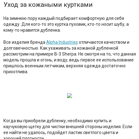
Уход за кожаными куртками
На зимнюю пору каждый подбирает комфортную для себя
одежду. Для кого-то это куртка пуховик, кто-то носит шубу, а
кому-то нравится дубленка.
Все изделия бренда
Alpha Industries
отличаются качеством и
долговечностью. Как ухаживать за кожаной дубленкой
рассмотрим на примере B-3 Sherpa. Не смотря на то, что данная
модель прошла и огонь, и воду, ведь первое ее использование
пришлось военным летчикам, верхняя одежда достаточно
прихотлива.
Когда вы приобрели дубленку, необходимо купить и
каучуковую щетку для чистки внешней стороны изделия. Если
ее найти не удалось, подойдет ластик светлого цвета и
хорошей плотности.