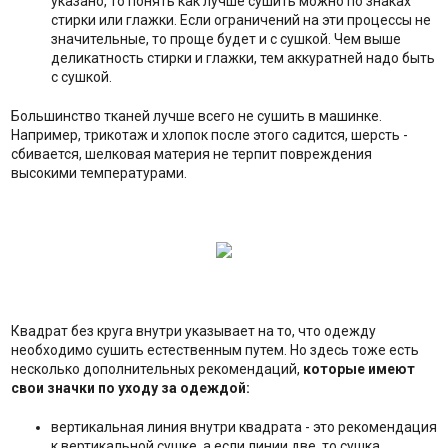
указано, то понять как лучше сушить можно по знаках
стирки или глажки. Если ограничений на эти процессы не
значительные, то проще будет и с сушкой. Чем выше
деликатность стирки и глажки, тем аккуратней надо быть
с сушкой.
Большинство тканей лучше всего не сушить в машинке.
Например, трикотаж и хлопок после этого садится, шерсть -
сбивается, шелковая материя не терпит повреждения
высокими температурами.
Квадрат без круга внутри указывает на то, что одежду
необходимо сушить естественным путем. Но здесь тоже есть
несколько дополнительных рекомендаций,
которые имеют
свои значки по уходу за одеждой:
вертикальная линия внутри квадрата - это рекомендация
к вертикальной сушке, а если линии две, то сушка