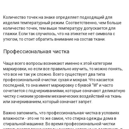
Количество точек на знаке определяет подходящий для
изделия температурный режим. Соответственно, чем больше
количество точек, тем выше температуру допускается для
глажки. Если так случилось, что на этикетке нет символа с
утюгом, то стоит обратить внимание на состав ткани.
Профессиональная чистка
Чаще всего вопросы возникают именно к этой категории
маркировки, но если все правильно изучить, то можно понять,
что все не так уж сложно. Всего существует два типа
профессиональной очистки: сухая и мокрая. Что касается
последней, то она имеет маркировку с буквой “W” и часто
сочетается с подчеркиваниями, которые означают деликатную
чистку с низким уровнем механических воздействий на ткань
или зачеркиванием, который означает запрет.
Важно запомнить, что профессиональная чистка в условиях
влажности - это не то же самое, что стирка одежды дома в
стиральной машинке. Во время профессиональной чистки