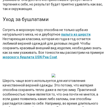
терпения к себе, но результат будет приятно удивлять как вас,
так и окружающих.
Уход за бушлатами
Согреть в морозную пору способна не только шуба из
натурального меха, но и двубортное
пальто из шерсти
.
Нестареющая классика, которая из года в год остается
любимой верхней одеждой для деловых людей. Чтобы
сохранить красивый внешний вид изделия, необходимо знать
как за ним ухаживать. Все тонкости мы рассмотрим на примере
морского бушлата USN Pea Coat
.
Шерсть чаще всего используется для изготовления
качественной верхней одежды. Это потому, что материя
способна сохранять тепло даже в лютую зиму. Практичной
особенностью ткани является то, что она почти не мнется, а
если даже появились какие либо заломы, они способны
разгладится сами по себе. Например, во время длительного