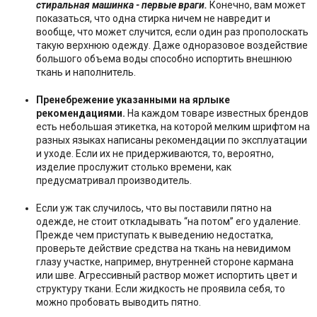
стиральная машинка - первые враги.
Конечно, вам может
показаться, что одна стирка ничем не навредит и
вообще, что может случится, если один раз прополоскать
такую верхнюю одежду. Даже одноразовое воздействие
большого объема воды способно испортить внешнюю
ткань и наполнитель.
Пренебрежение указанными на ярлыке
рекомендациями.
На каждом товаре известных брендов
есть небольшая этикетка, на которой мелким шрифтом на
разных языках написаны рекомендации по эксплуатации
и уходе. Если их не придерживаются, то, вероятно,
изделие прослужит столько времени, как
предусматривал производитель.
Если уж так случилось, что вы поставили пятно на
одежде, не стоит откладывать “на потом” его удаление.
Прежде чем приступать к выведению недостатка,
проверьте действие средства на ткань на невидимом
глазу участке, например, внутренней стороне кармана
или шве. Агрессивный раствор может испортить цвет и
структуру ткани. Если жидкость не проявила себя, то
можно пробовать выводить пятно.