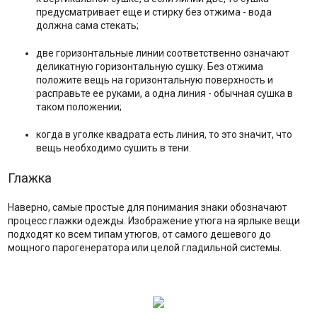
предусматривает еще и стирку без отжима - вода
должна сама стекать;
две горизонтальные линии соответственно означают
деликатную горизонтальную сушку. Без отжима
положите вещь на горизонтальную поверхность и
расправьте ее руками, а одна линия - обычная сушка в
таком положении;
когда в уголке квадрата есть линия, то это значит, что
вещь необходимо сушить в тени.
Глажка
Наверно, самые простые для понимания знаки обозначают
процесс глажки одежды. Изображение утюга на ярлыке вещи
подходят ко всем типам утюгов, от самого дешевого до
мощного парогенератора или целой гладильной системы.