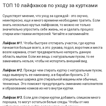
ТОП 10 лайфхаков по уходу за куртками
Существует мнение, что уход за одеждой - это скучно,
неинтересно, еще и много времени необходимо тратить. Если
знать несколько крутых лайфхаков, то можно не только
значительно упростить себе жизнь, но и сделать процесс
стирки или глажки интересней. Читайте и запоминайте.
Лайфхак №1.
Чтобы быстрее отстирать участок, где куртка
пачкается больше всего, а это: рукава, подол, воротник и места
возле кармана, стоит предварительно натереть данную
область мылом. Если же вещь с натуральным пухом, то ее
замачивать нельзя, чтобы не испортить внешний вид.
Лайфхак №2.
Прежде чем стирать куртку с натуральным пухом,
надо вывернуть ее наизнанку, а в барабан бросить 2-3
специальных шарика для стиральной машины или обычных,
теннисных. Это поможет предупредить сминанию наполнителя
и образованию комков из него внутри куртки.
Лайфхак №3.
Если для стирки куртки добавить слишком много
порошка, то могут остаться белые следы. Чтобы от них