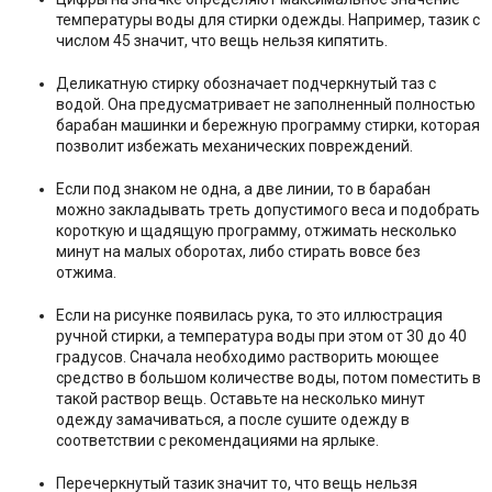
температуры воды для стирки одежды. Например, тазик с
числом 45 значит, что вещь нельзя кипятить.
Деликатную стирку обозначает подчеркнутый таз с
водой. Она предусматривает не заполненный полностью
барабан машинки и бережную программу стирки, которая
позволит избежать механических повреждений.
Если под знаком не одна, а две линии, то в барабан
можно закладывать треть допустимого веса и подобрать
короткую и щадящую программу, отжимать несколько
минут на малых оборотах, либо стирать вовсе без
отжима.
Если на рисунке появилась рука, то это иллюстрация
ручной стирки, а температура воды при этом от 30 до 40
градусов. Сначала необходимо растворить моющее
средство в большом количестве воды, потом поместить в
такой раствор вещь. Оставьте на несколько минут
одежду замачиваться, а после сушите одежду в
соответствии с рекомендациями на ярлыке.
Перечеркнутый тазик значит то, что вещь нельзя