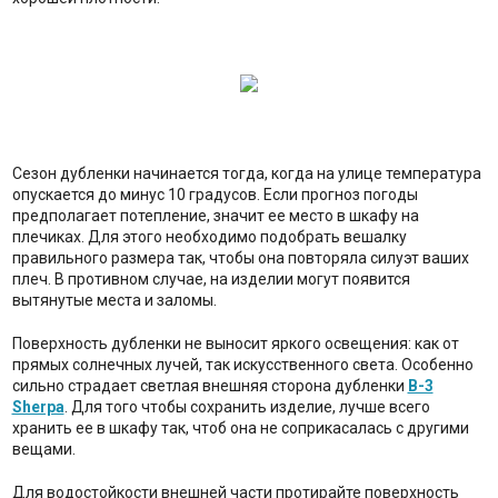
Сезон дубленки начинается тогда, когда на улице температура
опускается до минус 10 градусов. Если прогноз погоды
предполагает потепление, значит ее место в шкафу на
плечиках. Для этого необходимо подобрать вешалку
правильного размера так, чтобы она повторяла силуэт ваших
плеч. В противном случае, на изделии могут появится
вытянутые места и заломы.
Поверхность дубленки не выносит яркого освещения: как от
прямых солнечных лучей, так искусственного света. Особенно
сильно страдает светлая внешняя сторона дубленки
B-3
Sherpa
. Для того чтобы сохранить изделие, лучше всего
хранить ее в шкафу так, чтоб она не соприкасалась с другими
вещами.
Для водостойкости внешней части протирайте поверхность