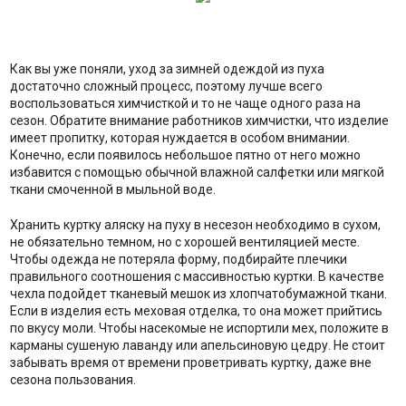
Как вы уже поняли, уход за зимней одеждой из пуха
достаточно сложный процесс, поэтому лучше всего
воспользоваться химчисткой и то не чаще одного раза на
сезон. Обратите внимание работников химчистки, что изделие
имеет пропитку, которая нуждается в особом внимании.
Конечно, если появилось небольшое пятно от него можно
избавится с помощью обычной влажной салфетки или мягкой
ткани смоченной в мыльной воде.
Хранить куртку аляску на пуху в несезон необходимо в сухом,
не обязательно темном, но с хорошей вентиляцией месте.
Чтобы одежда не потеряла форму, подбирайте плечики
правильного соотношения с массивностью куртки. В качестве
чехла подойдет тканевый мешок из хлопчатобумажной ткани.
Если в изделия есть меховая отделка, то она может прийтись
по вкусу моли. Чтобы насекомые не испортили мех, положите в
карманы сушеную лаванду или апельсиновую цедру. Не стоит
забывать время от времени проветривать куртку, даже вне
сезона пользования.