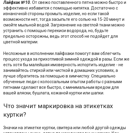
Лайфхак №10.
От свежо поставленного пятна можно быстро и
эффективно избавится с помощью кипятка. Достаточно с
изнаночной стороны промыть изделие, но если такой
возможности нет, тогда засыпьте его солью на 15-20 минут и
смойте мыльной водой. Загрязнение на светлой ткани можно
устранить с помощью перекиси водорода, но, будьте
предельно осторожны, ведь этот способ не подойдет для
цветной материи.
Несложные в исполнении лайфхаки помогут вам облегчить
процесс ухода за прихотливой зимней одеждой в разы. Если же
есть хотя бы малейшая имоверность испортить изделие - не
занимайтесь стиркой или чисткой в домашних условиях, а
лучше обратитесь за помощью в химчистку. Специально
обученные люди с колоссальным опытом работы с разными
пятнами сделают все быстро, с минимальным вредом для
вашей аляски, бушлата, кожаной куртки или шапки.
Что значит маркировка на этикетках
куртки?
Значки на этикетке куртки, свитера или любой другой одежды