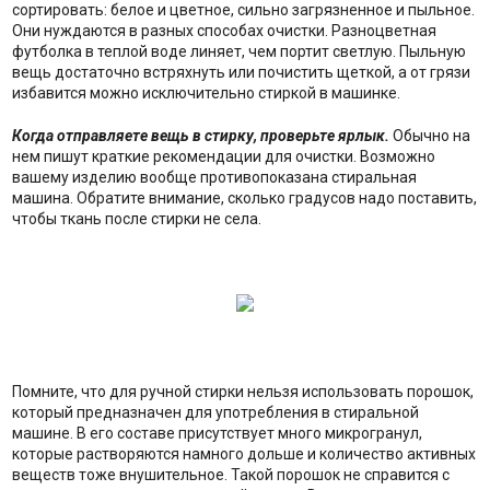
сортировать: белое и цветное, сильно загрязненное и пыльное.
Они нуждаются в разных способах очистки. Разноцветная
футболка в теплой воде линяет, чем портит светлую. Пыльную
вещь достаточно встряхнуть или почистить щеткой, а от грязи
избавится можно исключительно стиркой в машинке.
Когда отправляете вещь в стирку, проверьте ярлык.
Обычно на
нем пишут краткие рекомендации для очистки. Возможно
вашему изделию вообще противопоказана стиральная
машина. Обратите внимание, сколько градусов надо поставить,
чтобы ткань после стирки не села.
Помните, что для ручной стирки нельзя использовать порошок,
который предназначен для употребления в стиральной
машине. В его составе присутствует много микрогранул,
которые растворяются намного дольше и количество активных
веществ тоже внушительное. Такой порошок не справится с