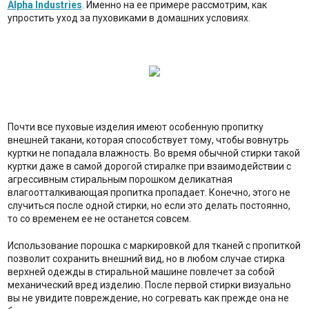
Alpha Industries
. Именно на ее примере рассмотрим, как
упростить уход за пуховиками в домашних условиях.
Почти все пуховые изделия имеют особенную пропитку
внешней такани, которая способствует тому, чтобы вовнутрь
куртки не попадала влажность. Во время обычной стирки такой
куртки даже в самой дорогой стиралке при взаимодействии с
агрессивным стиральным порошком деликатная
влагоотталкивающая пропитка пропадает. Конечно, этого не
случиться после одной стирки, но если это делать постоянно,
то со временем ее не останется совсем.
Использование порошка с маркировкой для тканей с пропиткой
позволит сохранить внешний вид, но в любом случае стирка
верхней одежды в стиральной машине повлечет за собой
механический вред изделию. После первой стирки визуально
вы не увидите повреждение, но согревать как прежде она не