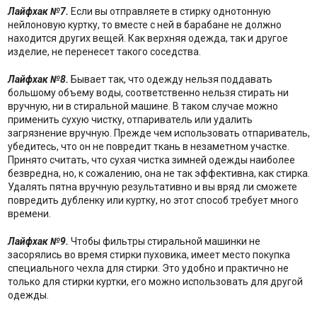
Лайфхак №7.
Если вы отправляете в стирку однотонную
нейлоновую куртку, то вместе с ней в барабане не должно
находится других вещей. Как верхняя одежда, так и другое
изделие, не перенесет такого соседства.
Лайфхак №8.
Бывает так, что одежду нельзя поддавать
большому объему воды, соответственно нельзя стирать ни
вручную, ни в стиральной машине. В таком случае можно
применить сухую чистку, отпариватель или удалить
загрязнение вручную. Прежде чем использовать отпариватель,
убедитесь, что он не повредит ткань в незаметном участке.
Принято считать, что сухая чистка зимней одежды наиболее
безвредна, но, к сожалению, она не так эффективна, как стирка.
Удалять пятна вручную результативно и вы вряд ли сможете
повредить дубленку или куртку, но этот способ требует много
времени.
Лайфхак №9.
Чтобы фильтры стиральной машинки не
засорялись во время стирки пуховика, имеет место покупка
специального чехла для стирки. Это удобно и практично не
только для стирки куртки, его можно использовать для другой
одежды.