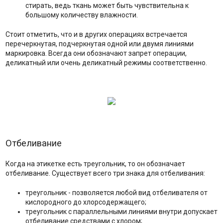
стирать, ведь ткань может быть чувствительна к
большому количеству влажности.
Стоит отметить, что и в других операциях встречается
перечеркнутая, подчеркнутая одной или двумя линиями
маркировка. Всегда они обозначают запрет операции,
деликатный или очень деликатный режимы соответственно.
Отбеливание
Когда на этикетке есть треугольник, то он обозначает
отбеливание. Существует всего три знака для отбеливания:
треугольник - позволяется любой вид отбеливателя от
кислородного до хлорсодержащего;
треугольник с параллельными линиями внутри допускает
отбеливание средствами с хлором;