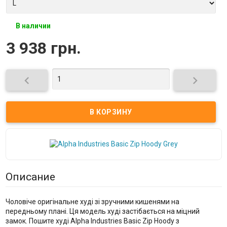
В наличии
3 938 грн.


Описание
Чоловіче оригінальне худі зі зручними кишенями на
передньому плані. Ця модель худі застібається на міцний
замок. Пошите худі Alpha Industries Basic Zip Hoody з