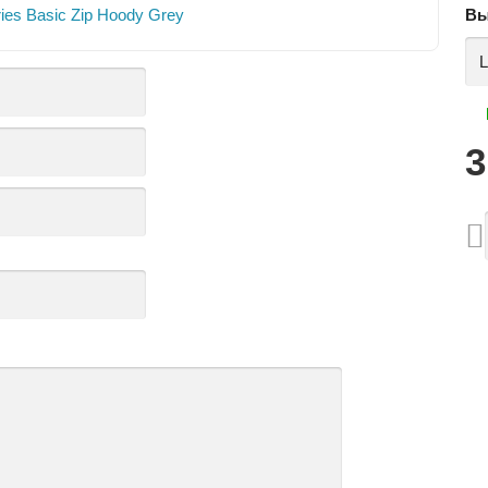
Вы
3
