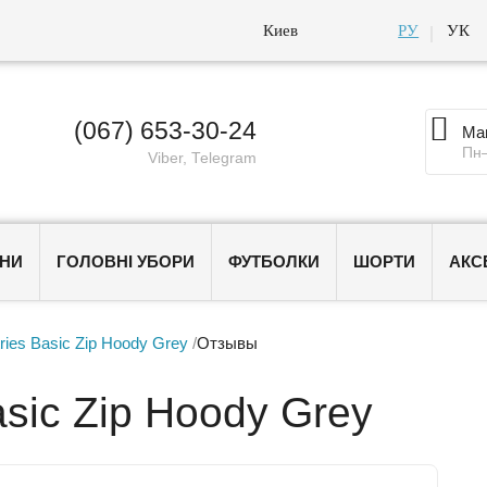
Киев
РУ
УК

(067) 653-30-24
Маг
Пн
Viber, Telegram
НИ
ГОЛОВНІ УБОРИ
ФУТБОЛКИ
ШОРТИ
АКС
tries Basic Zip Hoody Grey
/
Отзывы
asic Zip Hoody Grey