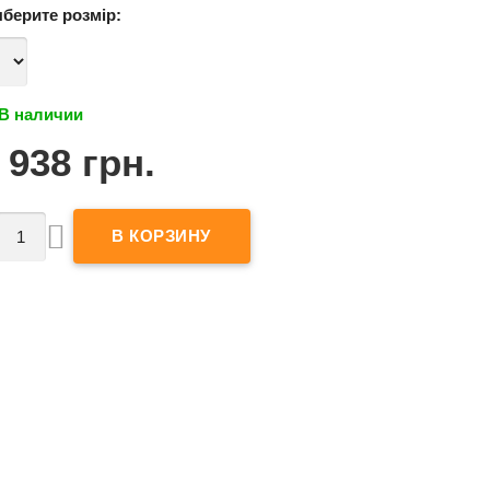
берите
розмір
:
В наличии
 938 грн.
