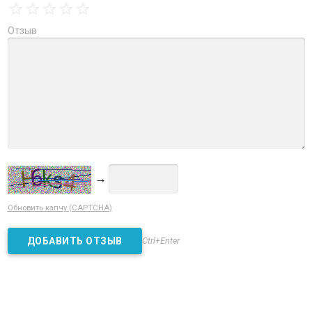
Отзыв
→
Обновить капчу (CAPTCHA)
Ctrl+Enter