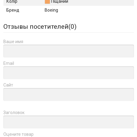
Колір
Піщаний
Бренд
Boeing
Отзывы посетителей(
0
)
Ваше имя
Email
Сайт
Заголовок
Оцените товар