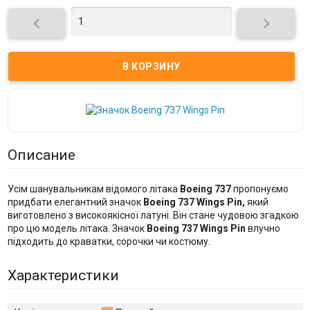


Описание
Усім шанувальникам відомого літака
Boeing 737
пропонуємо
придбати елегантний значок
Boeing 737 Wings Pin,
який
виготовлено з високоякісної латуні. Він стане чудовою згадкою
про цю модель літака. Значок
Boeing 737 Wings Pin
влучно
підходить до краватки, сорочки чи костюму.
Характеристики