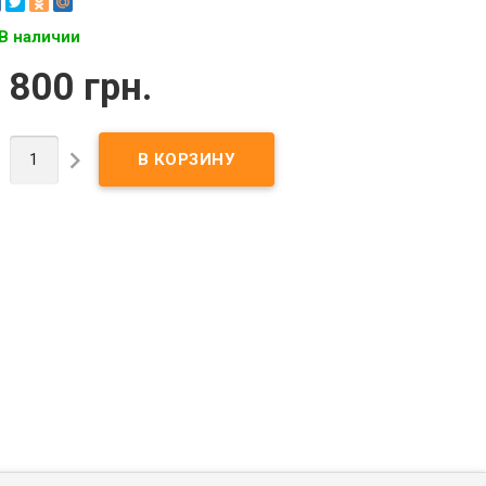
В наличии
 800 грн.

