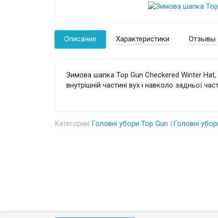
Описание
Характеристики
Отзывы
Зимова шапка Top Gun Checkered Winter Hat
,
внутрішній частині вух і навколо задньої час
Категории:
Головні убори Top Gun
Головні убор