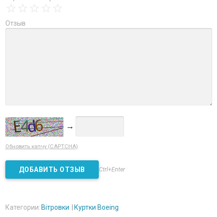
Отзыв
→
Обновить капчу (CAPTCHA)
Ctrl+Enter
Категории:
Вітровки
Куртки Boeing