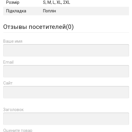
Розмір
S, M, L, XL, 2XL
Підкладка
Поплін
Отзывы посетителей(
0
)
Ваше имя
Email
Сайт
Заголовок
Оцените товар