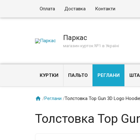
Оплата
Доставка
Контакти
Паркас
магазин курток №1 в Україні
КУРТКИ
ПАЛЬТО
РЕГЛАНИ
ШТА

/
Реглани
/
Толстовка Top Gun 3D Logo Hoodi
Толстовка Top Gu