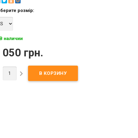
берите
розмір
:
В наличии
 050 грн.

