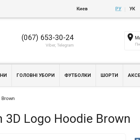
Киев
РУ
УК

(067) 653-30-24
Ма
Пн
Viber, Telegram
НИ
ГОЛОВНІ УБОРИ
ФУТБОЛКИ
ШОРТИ
АКС
e Brown
n 3D Logo Hoodie Brown