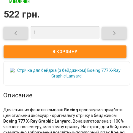
В наличии
522 грн.


Описание
Для істинних фанатів компанії
Boeing
пропонуємо придбати
цей стильний аксесуар - оригінальгу стрічку з бейджиком
Boeing 777 X-Ray Graphic Lanyard.
Вона виготовлена зі 100%
якісного поліестеру, має з'ємну пряжку. На стрічці для бейджика
схематично зображений всесвітньо-популярний літак
Boeing