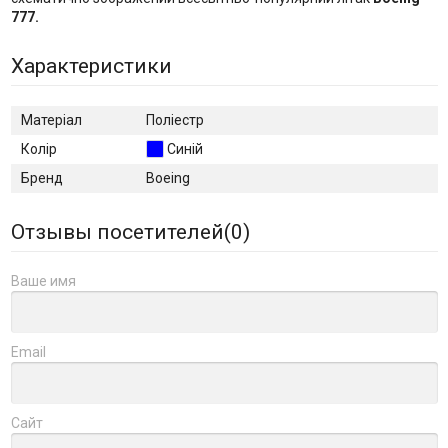
777.
Характеристики
Матеріал
Поліестр
Колір
Синій
Бренд
Boeing
Отзывы посетителей(
0
)
Ваше имя
Email
Сайт