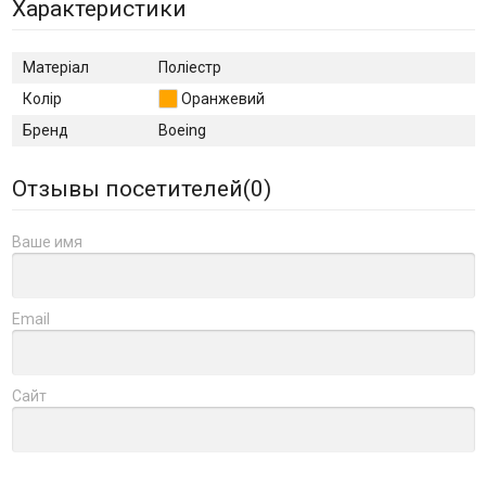
Характеристики
Матеріал
Поліестр
Колір
Оранжевий
Бренд
Boeing
Отзывы посетителей(
0
)
Ваше имя
Email
Сайт