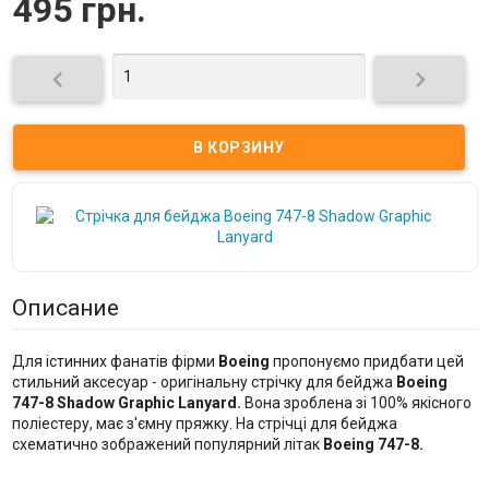
495 грн.


Описание
Для істинних фанатів фірми
Boeing
пропонуємо придбати цей
стильний аксесуар - оригінальну стрічку для бейджа
Boeing
747-8 Shadow Graphic Lanyard.
Вона зроблена зі 100% якісного
поліестеру, має з'ємну пряжку. На стрічці для бейджа
схематично зображений популярний літак
Boeing 747-8.