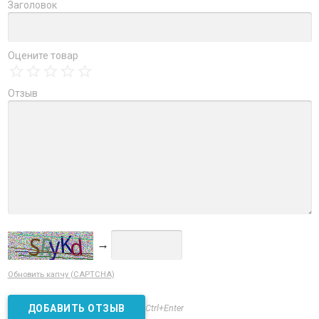
Заголовок
Оцените товар
Отзыв
→
Обновить капчу (CAPTCHA)
Ctrl+Enter