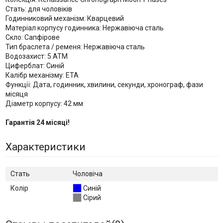
Стать: для чоловіків
Годинниковий механізм: Кварцевий
Матеріал корпусу годинника: Нержавіюча сталь
Скло: Сапфірове
Тип браслета / ременя: Нержавіюча сталь
Водозахист: 5 ATM
Циферблат: Синій
Калібр механізму: ETA
Функції: Дата, годинник, хвилини, секунди, хронограф, фази
місяця
Діаметр корпусу: 42 мм
Гарантія 24 місяці!
Характеристики
Стать
Чоловіча
Колір
Синій
Сірий