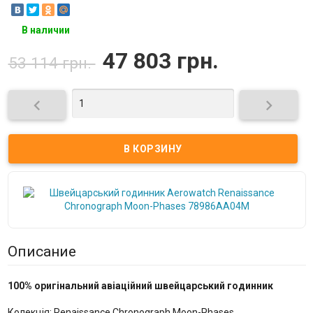
В наличии
47 803 грн.
53 114 грн.


Описание
100% оригінальний авіаційний швейцарський годинник
Колекція: Renaissance Chronograph Moon-Phases