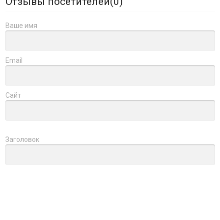
Отзывы посетителей(
0
)
Ваше имя
Email
Сайт
Заголовок
Оцените товар
Отзыв