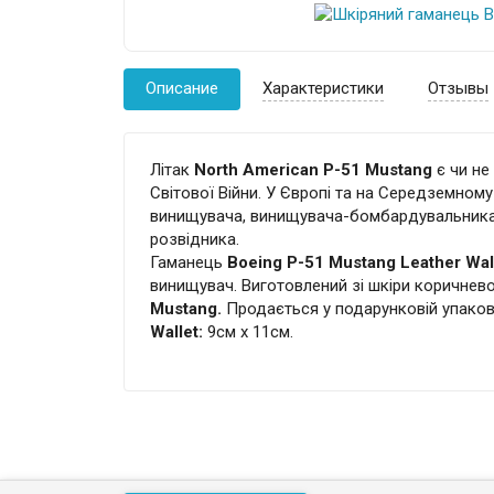
Описание
Характеристики
Отзывы
Літак
North American P-51 Mustang
є чи не
Світової Війни. У Європі та на Середземному
винищувача, винищувача-бомбардувальника,
розвідника.
Гаманець
Boeing P-51 Mustang Leather Wal
винищувач. Виготовлений зі шкіри коричне
Mustang.
Продається у подарунковій упаков
Wallet:
9см x 11см.