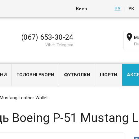
Киев
РУ
УК

(067) 653-30-24
Ма
Пн
Viber, Telegram
НИ
ГОЛОВНІ УБОРИ
ФУТБОЛКИ
ШОРТИ
АКС
Mustang Leather Wallet
 Boeing P-51 Mustang Le