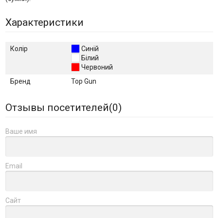
Характеристики
Колір
Синій
Білий
Червоний
Бренд
Top Gun
Отзывы посетителей(
0
)
Ваше имя
Email
Сайт