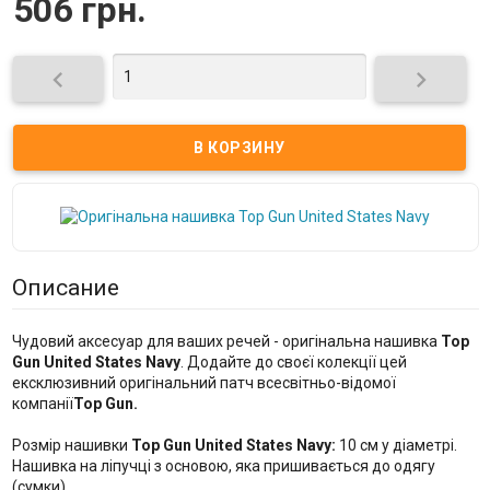
506 грн.


Описание
Чудовий аксесуар для ваших речей - оригінальна нашивка
Top
Gun United States Navy
. Додайте до своєї колекції цей
ексклюзивний оригінальний патч всесвітньо-відомої
компанії
Top Gun.
Розмір нашивки
Top Gun United States Navy:
10 см у діаметрі.
Нашивка на ліпучці з основою, яка пришивається до одягу
(сумки).