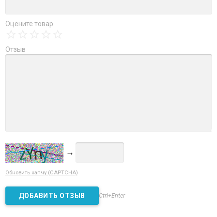
Оцените товар
Отзыв
→
Обновить капчу (CAPTCHA)
Ctrl+Enter