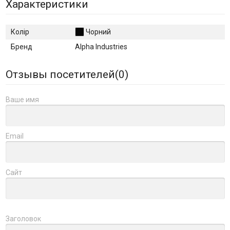
Характеристики
Колір
Чорний
Бренд
Alpha Industries
Отзывы посетителей(
0
)
Ваше имя
Email
Сайт
Заголовок