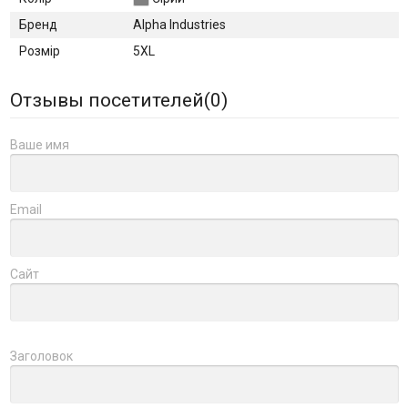
Бренд
Alpha Industries
Розмір
5XL
Отзывы посетителей(
0
)
Ваше имя
Email
Сайт
Заголовок