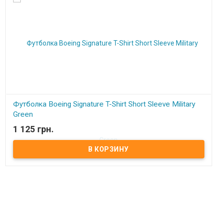
Футболка Boeing Signature T-Shirt Short Sleeve Military
Green
1 125 грн.
В наличии