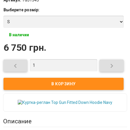
Выберите
розмір
:
В наличии
6 750 грн.


Описание