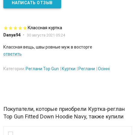
НАПИСАТЬ ОТЗЫВ
Классная куртка
Danya94
•
30 августа 2021 05:24
Классная вещь, швы ровные муж в восторге
ответить
Категории:
Реглани Top Gun
Куртки
Реглани
Осінні
Покупатели, которые приобрели Куртка-реглан
Top Gun Fitted Down Hoodie Navy, также купили