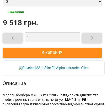
В наличии
9 518 грн.


Описание
Модель бомбера MA-1 Slim Fit більше підходить для тих, хто
любить речі, які гарно сидять по фігурі.
MA-1 Slim Fit
-
оновлений варіант класичної всесвітньо-відомої льотної куртки