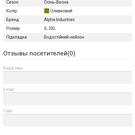
Сезон
Осінь-Весна
Колір
Оливковий
Бренд
Alpha Industries
Розмір
S, 3XL
Підкладка
Водостійкий нейлон
Отзывы посетителей(
0
)
Ваше имя
Email
Сайт