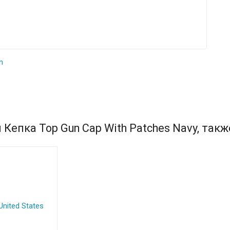
n
Кепка Top Gun Cap With Patches Navy, такж