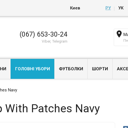
Киев
РУ
УК

(067) 653-30-24
Ма
Пн
Viber, Telegram
НИ
ГОЛОВНІ УБОРИ
ФУТБОЛКИ
ШОРТИ
АКС
ches Navy
 With Patches Navy