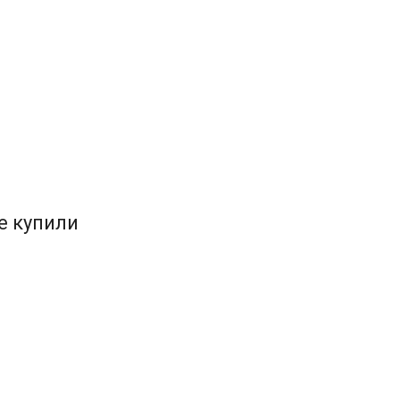
е купили