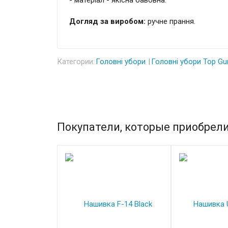
Догляд за виробом:
ручне прання.
Категории:
Головні убори
Головні убори Top Gu
Покупатели, которые приобрели 