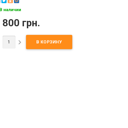
В наличии
 800 грн.

