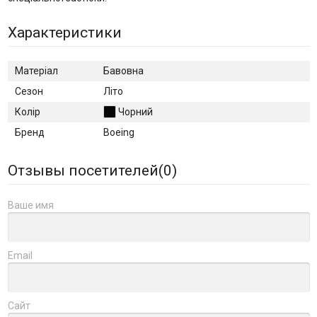
Характеристики
Матеріал
Бавовна
Сезон
Літо
Колір
Чорний
Бренд
Boeing
Отзывы посетителей(
0
)
Ваше имя
Email
Сайт