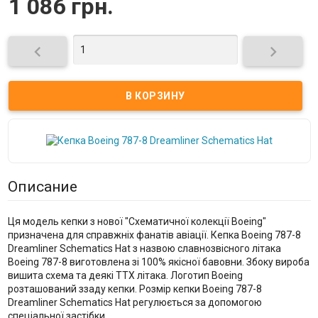
1 086 грн.


Описание
Ця модель кепки з нової "Схематичної колекції Boeing"
призначена для справжніх фанатів авіації. Кепка Boeing 787-8
Dreamliner Schematics Hat з назвою славнозвісного літака
Boeing 787-8 виготовлена зі 100% якісної бавовни. Збоку вироба
вишита схема та деякі ТТХ літака. Логотип Boeing
розташований ззаду кепки. Розмір кепки Boeing 787-8
Dreamliner Schematics Hat регулюється за допомогою
спеціальної застібки.