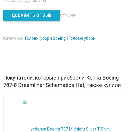
Обновить капчу (CAPTCHA)
Ctrl+Enter
Категории:
Головні убори Boeing
Головні убори
Покупатели, которые приобрели Кепка Boeing
787-8 Dreamliner Schematics Hat, также купили