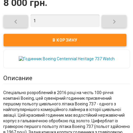
8 000 грн.


Описание
Спеціально розроблений в 2016 році на честь 100-річчя
компанії Boeing, цей сувенірний годинник присвячений
першому польоту цивільного літака Boeing 737 - одного з
найпопулярнішого комерційного лайнера в історії цивільної
авіації. Цей красивий годинник має водостійкий нержавіючий
корпус з гальванічною обробкою під золото. Циферблат із
гравюрою першого польоту літака Boeing 737 (польот здійснено
в 1967 році). Задня кришка корпусу годинника з гравіровкою