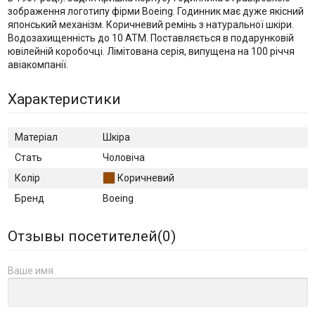
зображення логотипу фірми Boeing. Годинник має дуже якісний
японський механізм. Коричневий ремінь з натуральної шкіри.
Водозахищенність до 10 АТМ. Поставляється в подарунковій
ювілейній коробочці. Лімітована серія, випущена на 100 річчя
авіакомпанії.
Характеристики
Матеріал
Шкіра
Стать
Чоловіча
Колір
Коричневий
Бренд
Boeing
Отзывы посетителей(
0
)
Ваше имя