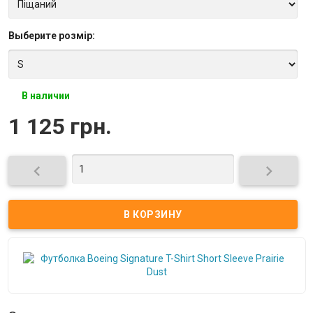
Выберите
розмір
:
В наличии
1 125 грн.

