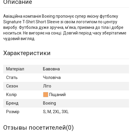
Описание
Авіаційна компанія Boeing пропонує супер якісну футболку
Signature T-Shirt Short Sleeve зі своїм логотипом по центру
виробу. Футболка дуже зручна, м'яка, приємна до тіла і добре
носиться. Не вигоряє на сонці. Довгий період часу зберітатиме
чудовий вигляд.
Характеристики
Матеріал
Бавовна
Стать
Чоловіча
Сезон
Літо
Колір
Піщаний
Бренд
Boeing
Розмір
S, M, 2XL, 3XL
Отзывы посетителей(
0
)