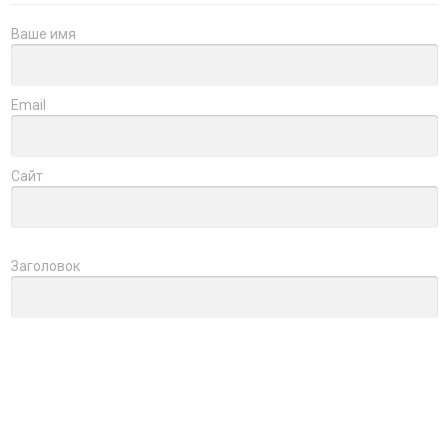
Ваше имя
Email
Сайт
Заголовок
Оцените товар
Отзыв