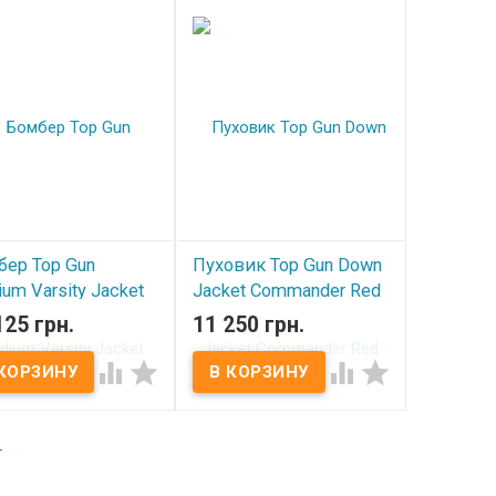
 наличии
ер Top Gun
Пуховик Top Gun Down
ium Varsity Jacket
Jacket Commander Red
coal
125 грн.
11 250 грн.
В наличии
 наличии




←