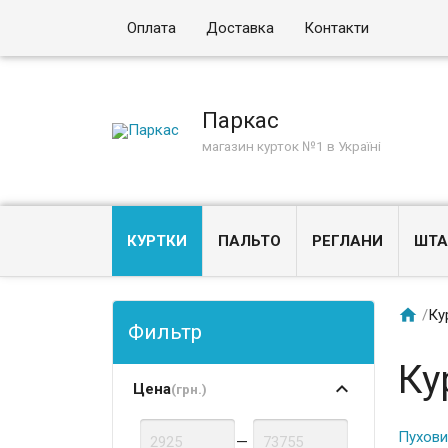
Оплата
Доставка
Контакти
Паркас
магазин курток №1 в Україні
КУРТКИ
ПАЛЬТО
РЕГЛАНИ
ШТА

/
Ку
Фильтр
Ку
Цена
(грн.)
Пухови
—