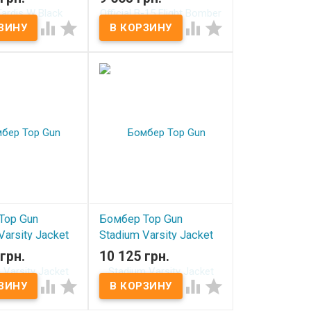
ичии
Wheat




В наличии
Top Gun
Бомбер Top Gun
Varsity Jacket
Stadium Varsity Jacket
Brown
грн.
10 125 грн.
ичии
В наличии



