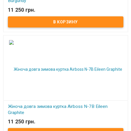
Burgundy
11 250 грн.
В наличии
Жіноча довга зимова куртка Airboss N-7B Eileen
Graphite
11 250 грн.
Под заказ