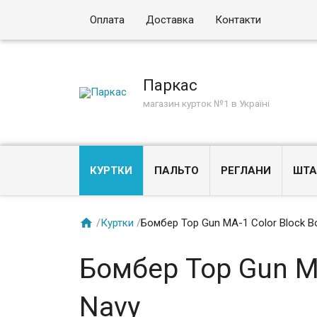
Оплата
Доставка
Контакти
Паркас
магазин курток №1 в Україні
КУРТКИ
ПАЛЬТО
РЕГЛАНИ
ШТА

/
Куртки
/
Бомбер Top Gun MA-1 Color Block B
Бомбер Top Gun MA
Navy