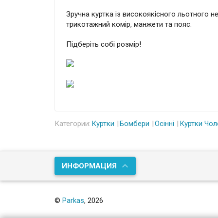
Зручна куртка із високоякісного льотного не
трикотажний комір, манжети та пояс.
Підберіть собі розмір!
Категории:
Куртки
Бомбери
Осінні
Куртки Чол
ИНФОРМАЦИЯ
©
Parkas
, 2026