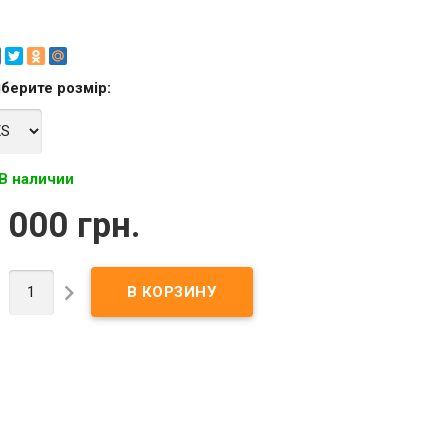
берите
розмір
:
В наличии
 000 грн.

