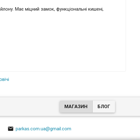
йлону. Має міцний замок, функціональні кишені,
овічі
МАГАЗИН
БЛОГ

parkas.com.ua@gmail.com