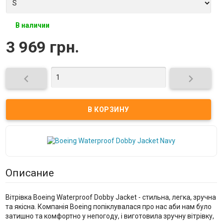
В наличии
3 969 грн.


Описание
Вітрівка Boeing Waterproof Dobby Jacket - стильна, легка, зручна
та якісна. Компанія Boeing попіклувалася про нас аби нам було
затишно та комфортно у непогоду, і виготовила зручну вітрівку,