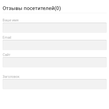
Отзывы посетителей(
0
)
Ваше имя
Email
Сайт
Заголовок
Оцените товар
Отзыв