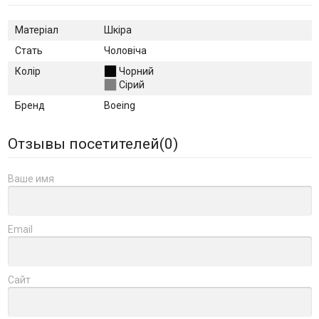
Матеріал
Шкіра
Стать
Чоловіча
Колір
Чорний
Сірий
Бренд
Boeing
Отзывы посетителей(
0
)
Ваше имя
Email
Сайт