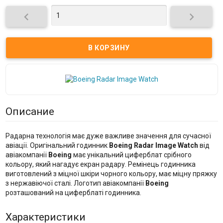


Описание
Радарна технологія має дуже важливе значення для сучасної
авіації. Оригінальний годинник
Boeing Radar Image Watch
від
авіакомпанії
Boeing
має унікальний циферблат срібного
кольору, який нагадує екран радару. Ремінець годинника
виготовлений з міцної шкіри чорного кольору, має міцну пряжку
з нержавіючої сталі. Логотип авіакомпанії
Boeing
розташований на циферблаті годинника.
Характеристики