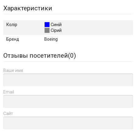
Характеристики
Колір
Синій
Сірий
Бренд
Boeing
Отзывы посетителей(
0
)
Ваше имя
Email
Сайт