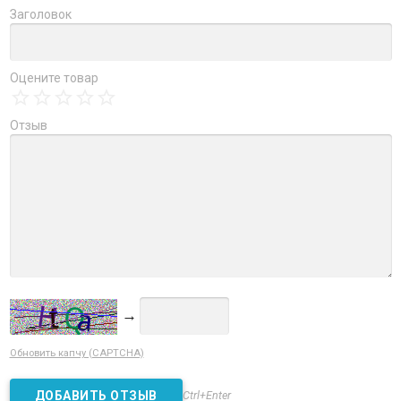
Заголовок
Оцените товар
Отзыв
→
Обновить капчу (CAPTCHA)
Ctrl+Enter