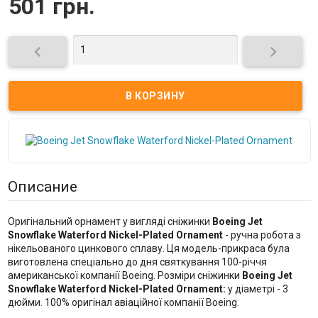
501 грн.


Описание
Оригінальний орнамент у вигляді сніжинки
Boeing Jet
Snowflake Waterford Nickel-Plated Ornament
- ручна робота з
нікельованого цинкового сплаву. Ця модель-прикраса була
виготовлена спеціально до дня святкування 100-річчя
американської компанії Boeing. Розміри сніжинки
Boeing Jet
Snowflake Waterford Nickel-Plated Ornament:
у діаметрі - 3
дюйми. 100% оригінал авіаційної компанії Boeing.