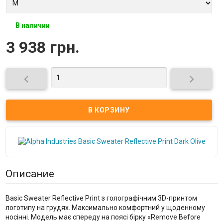
В наличии
3 938 грн.


Описание
Basic Sweater Reflective Print з голографічним 3D-принтом
логотипу на грудях. Максимально комфортний у щоденному
носінні. Модель має спереду на поясі бірку «Remove Before