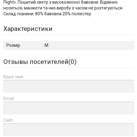
Flight». Пошитий светр з високоякісної бавовни. Відмінно
носиться, манжети та низ виробу з часом не розтягуються.
Склад тканини: 80% бавовна 20% поліестер.
Характеристики
Розмір
M
Отзывы посетителей(
0
)
Ваше имя
Email
Сайт