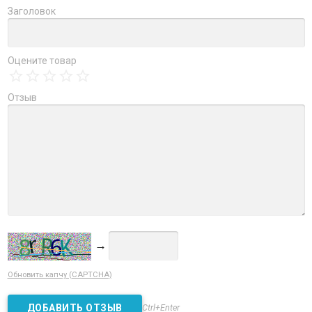
Заголовок
Оцените товар
Отзыв
→
Обновить капчу (CAPTCHA)
Ctrl+Enter