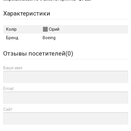
Характеристики
Колір
Сірий
Бренд
Boeing
Отзывы посетителей(
0
)
Ваше имя
Email
Сайт