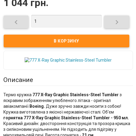
1 044 грн.


Описание
Термо кружка
777 X-Ray Graphic Stainless-Steel Tumbler
з
яскравим зображенням улюбленого літака - оригінал
авіакомпанії
Boeing.
Дуже зручно завжди носити з собою!
Кружка виготовлена з якісної нержавіючої сталі. Об'єм
горнятка 777 X-Ray Graphic Stainless-Steel Tumbler - 950 мл.
Красивий дизайн: двостороння конструкція та прозора кришка
з силіконовим ущільненням. Не підходить для підігріву у
мікрохвильовій печі. Висота горнятка -
21 см.