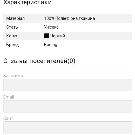
Характеристики
Матеріал
100% Поліефірна тканина
Стать
Унісекс
Колір
Чорний
Бренд
Boeing
Отзывы посетителей(
0
)
Ваше имя
Email
Сайт