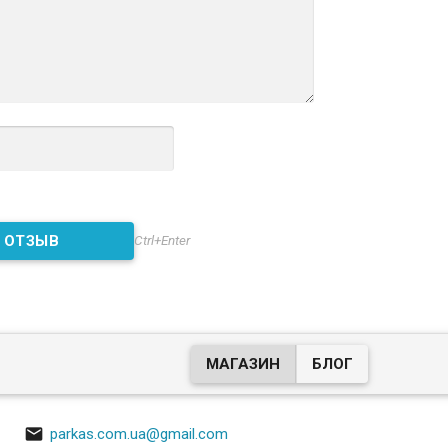
Ctrl+Enter
МАГАЗИН
БЛОГ

parkas.com.ua@gmail.com