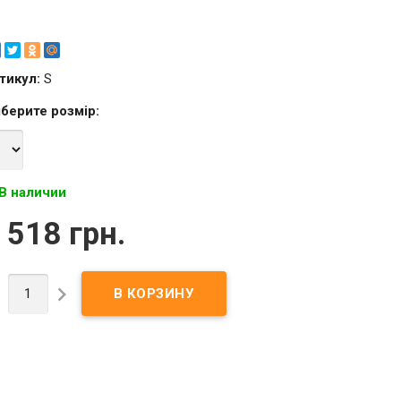
тикул:
S
берите
розмір
:
В наличии
 518 грн.

