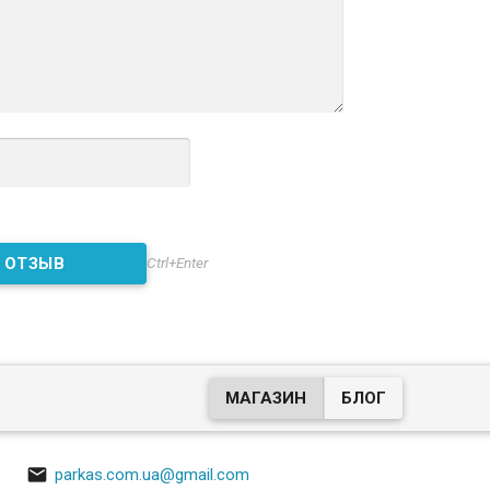
Ctrl+Enter
МАГАЗИН
БЛОГ

parkas.com.ua@gmail.com