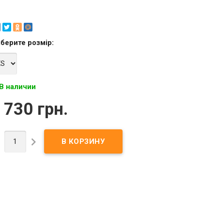
берите
розмір
:
В наличии
 730 грн.

