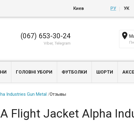
Киев
РУ
УК

(067) 653-30-24
Ма
Пн
Viber, Telegram
НИ
ГОЛОВНІ УБОРИ
ФУТБОЛКИ
ШОРТИ
АКС
ha Industries Gun Metal
/
Отзывы
 Flight Jacket Alpha Ind