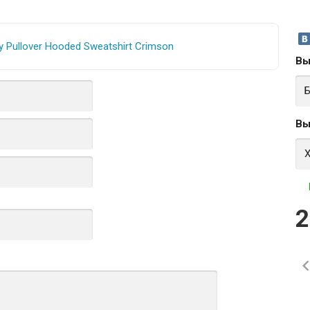
Вы
Вы
2