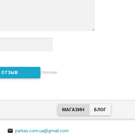
Ctrl+Enter
МАГАЗИН
БЛОГ

parkas.com.ua@gmail.com