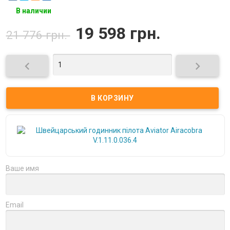
В наличии
19 598 грн.
21 776 грн.


Ваше имя
Email