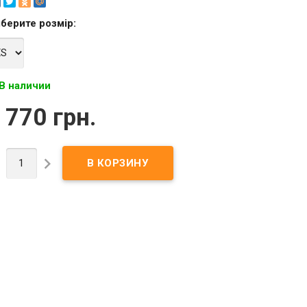
берите
розмір
:
В наличии
 770 грн.

