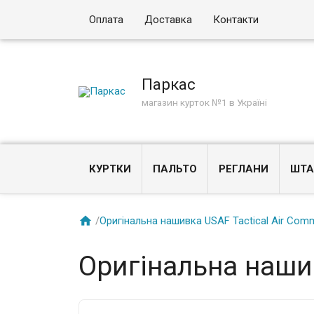
Оплата
Доставка
Контакти
Паркас
магазин курток №1 в Україні
КУРТКИ
ПАЛЬТО
РЕГЛАНИ
ШТА

/
Оригінальна нашивка USAF Tactical Air Co
Оригінальна наши