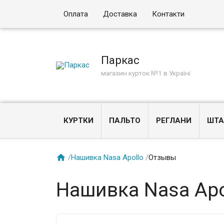
Оплата
Доставка
Контакти
Паркас
магазин курток №1 в Україні
КУРТКИ
ПАЛЬТО
РЕГЛАНИ
ШТА

/
Нашивка Nasa Apollo
/
Отзывы
Нашивка Nasa Apo