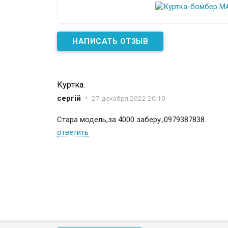
НАПИСАТЬ ОТЗЫВ
Куртка.
сергій
•
27 декабря 2022 20:10
Стара модель,за 4000 заберу.,0979387838.
ответить