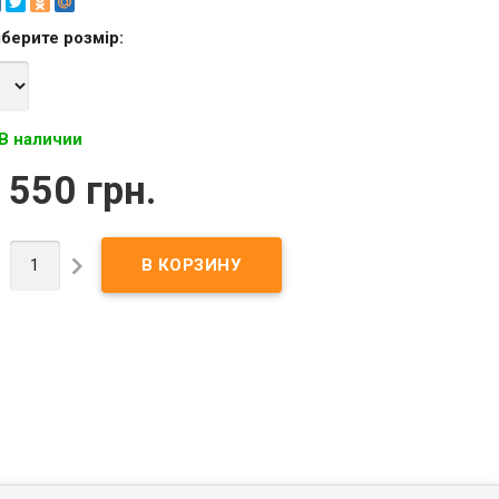
берите
розмір
:
В наличии
 550 грн.

