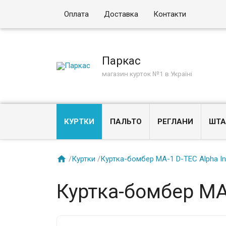
Оплата
Доставка
Контакти
Паркас
магазин курток №1 в Україні
КУРТКИ
ПАЛЬТО
РЕГЛАНИ
ШТА

/
Куртки
/
Куртка-бомбер MA-1 D-TEC Alpha Ind
Куртка-бомбер MA-