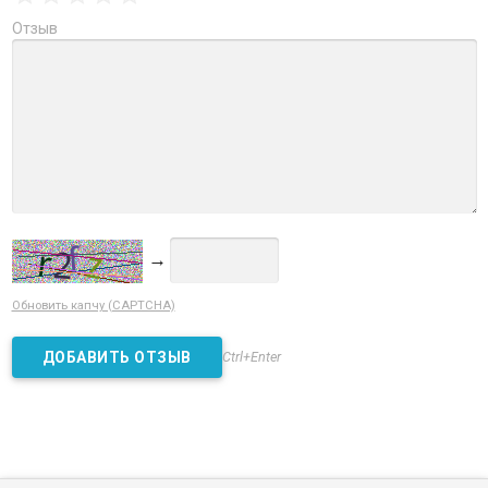
Отзыв
→
Обновить капчу (CAPTCHA)
Ctrl+Enter