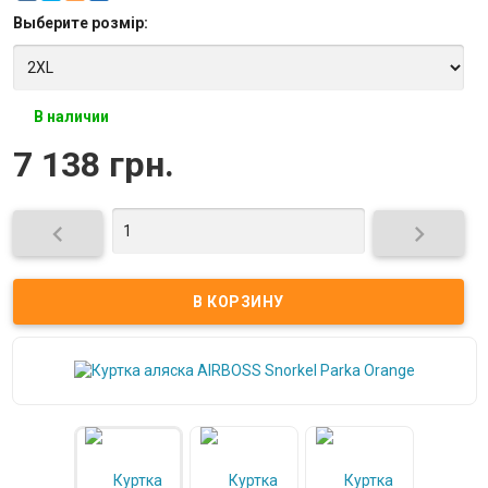
Выберите
розмір
:
В наличии
7 138 грн.

