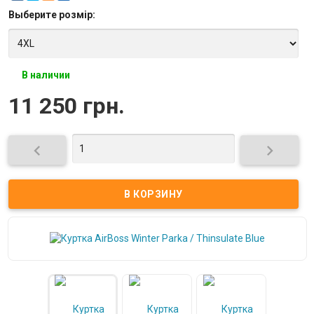
Выберите
розмір
:
В наличии
11 250 грн.

