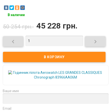
В наличии
45 228 грн.
50 254 грн.


Ваше имя
Email