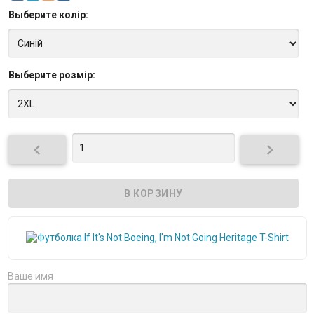
Выберите
колір
:
Выберите
розмір
:


Ваше имя