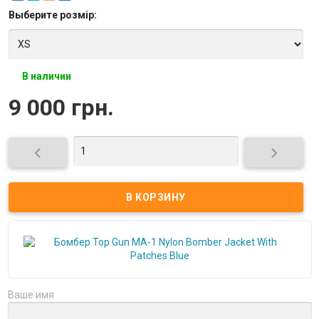
Выберите
розмір
:
В наличии
9 000 грн.


Ваше имя