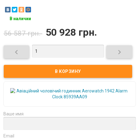
В наличии
50 928 грн.
56 587 грн.


Ваше имя
Email